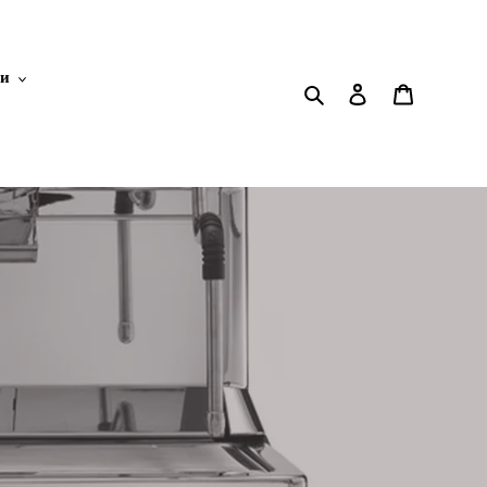
ки
Search
Log in
Cart