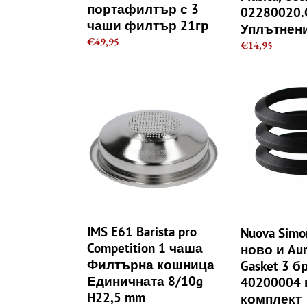
портафилтър с 3
02280020.
чаши филтър 21гр
Уплътнен
Regular
€49,95
Regular
€14,95
price
price
IMS
Nuova
E61
Simonelli
Barista
Appia
pro
ново
Competition
и
1
Aurelia
чаша
Group
Филтърна
Gasket
кошница
3
Единичната
броя
IMS E61 Barista pro
Nuova Simon
8/10g
40200004
Competition 1 чаша
ново и Aur
H22,5
комплект,
Филтърна кошница
Gasket 3 б
mm
комплект
Единичната 8/10g
40200004 
H22,5 mm
комплект