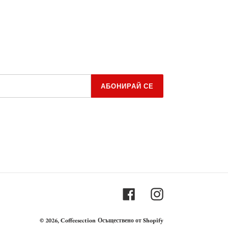
АБОНИРАЙ СЕ
Facebook
Instagram
© 2026,
Coffeesection
Осъществено от Shopify