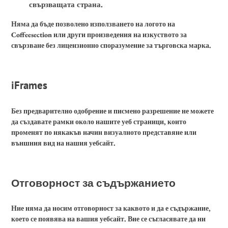
свързващата страна.
Няма да бъде позволено използването на логото на
Coffeesection или други произведения на изкуството за
свързване без лицензионно споразумение за търговска марка.
iFrames
Без предварително одобрение и писмено разрешение не можете
да създавате рамки около нашите уеб страници, които
променят по някакъв начин визуалното представяне или
външния вид на нашия уебсайт.
Отговорност за съдържанието
Ние няма да носим отговорност за каквото и да е съдържание,
което се появява на вашия уебсайт. Вие се съгласявате да ни