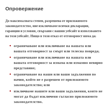
Опровержение
До максималната степен, разрешена от приложимото
законодателство, ние изключваме всички декларации,
гаранции и условия, свързани с нашия уебсайт и използването
на този уебсайт. Нищо в този отказ от отговорност няма да:
ограничаване или изключване на нашата или
вашата отговорност за смърт или телесна повреда;
ограничаване или изключване на нашата или
вашата отговорност за измама или измамно невярно
представяне;
ограничаване на наши или ваши задължения по
начин, който не е разрешен от приложимото
законодателство; или
изключваме нашите или ваши задължения, които не
могат да бъдат изключени съгласно приложимото
законодателство.