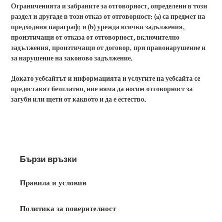
Ограниченията и забраните за отговорност, определени в този
раздел и другаде в този отказ от отговорност: (a) са предмет на
предходния параграф; и (b) урежда всички задължения,
произтичащи от отказа от отговорност, включително
задължения, произтичащи от договор, при правонарушение и
за нарушение на законово задължение.
Докато уебсайтът и информацията и услугите на уебсайта се
предоставят безплатно, ние няма да носим отговорност за
загуби или щети от каквото и да е естество.
Бързи връзки
Правила и условия
Политика за поверителност