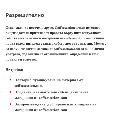
Разрешително
Освен ако не е посочено друго, Coffeesection и/или неговите
лицензодатели притежават правата върху интелектуалната
собственост за всички материали на coffeesection.com. Всички
права върху интелектуалната собственост са запазени. Можете
да получите достъп до това от coffeesection.com за ваша лична
употреба, подложена на ограниченията, определени в тези
правила и условия.
Не трябва:
Повторно публикуване на материал от
coffeesection.com
Продайте, наемайте или сублицензирайте
материали от coffeesection.com
Възпроизвеждане, дублиране или копиране на
материали от coffeesection.com